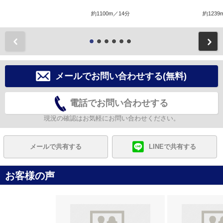
約1100m／14分
約1239
前
メールでお問い合わせする(無料)
電話でお問い合わせする
現況の確認はお気軽にお問い合わせください。
メールで共有する
LINEで共有する
お客様の声