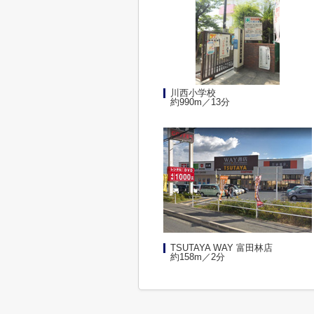
川西小学校
約990m／13分
TSUTAYA WAY 富田林店
約158m／2分