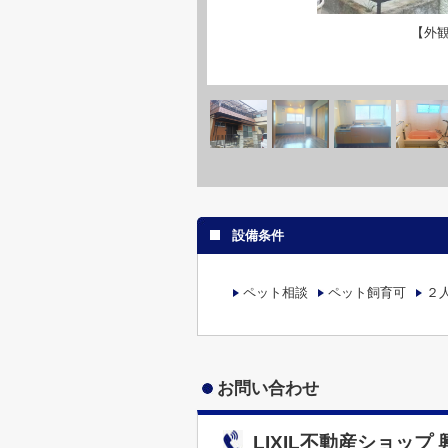
【外
設備条件
ペット相談
ペット飼育可
２
お問い合わせ
LIXIL不動産ショップ