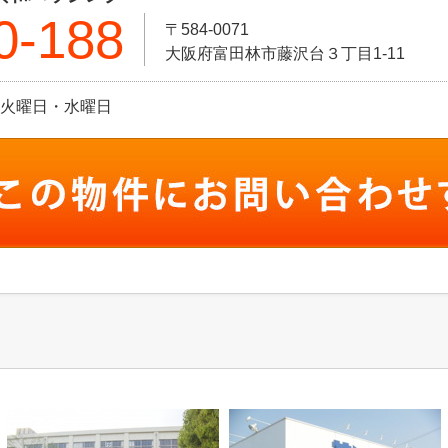
0-188
〒584-0071
大阪府富田林市藤沢台３丁目1-11
休日:火曜日・水曜日