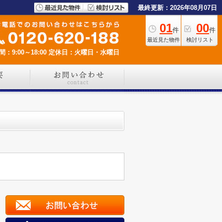
最終更新：2026年08月07日
01
00
件
件
最近見た物件
検討リスト
：9:00～18:00
定休日：火曜日・水曜日