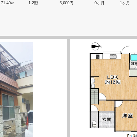
71.40㎡
1-2階
6,000円
0ヶ月
1ヶ月