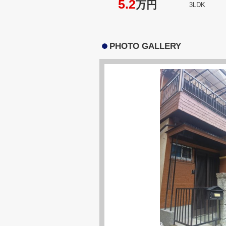
5.2
万円
3LDK
PHOTO GALLERY