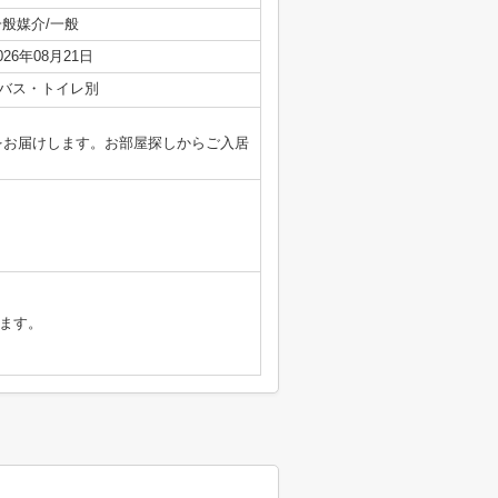
一般媒介/一般
026年08月21日
バス・トイレ別
件をお届けします。お部屋探しからご入居
ます。