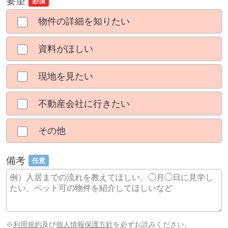
要望
必須
物件の詳細を知りたい
資料がほしい
現地を見たい
不動産会社に行きたい
その他
備考
任意
※
利用規約
及び
個人情報保護方針
を必ずお読みください。