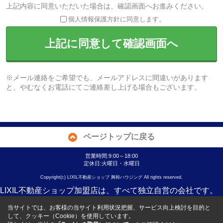
上記内容に同意いただいた場合は、確認画面へお進みください。
個人情報保護方針に同意します。
上記に同意して確認画面へ
※メール連絡をご希望でも、メールアドレスに間違いがあります
と、やむなくお電話にてご連絡差し上げる場合もございます。
ページトップに戻る
営業時間:9:00～18:00
定休日:火曜日・水曜日
Copyright(c) LIXIL不動産ショップ 興和ハウジング All rights reserved.
LIXIL不動産ショップ加盟店は、すべて独立自営の会社です。
当サイトでは、お客様の当サイト利用状況把握、サービス向上検討を目的と
して、クッキー（Cookie）を使用しています。