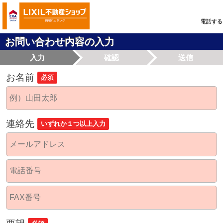
電話する
お問い合わせ内容の入力
入力
確認
送信
お名前
必須
連絡先
いずれか１つ以上入力