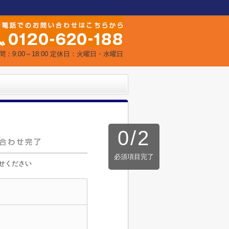
間：9:00～18:00 定休日：火曜日・水曜日
0
/
2
必須項目完了
せください