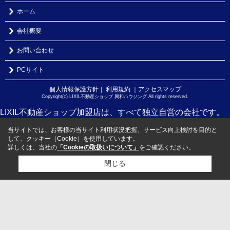
ホーム
会社概要
お問い合わせ
PCサイト
個人情報保護方針
利用規約
｜アクセスマップ
｜
Copyright(c) LIXIL不動産ショップ 興和ハウジング All rights reserved.
LIXIL不動産ショップ加盟店は、すべて独立自営の会社です。
当サイトでは、お客様の当サイト利用状況把握、サービス向上検討を目的と
して、クッキー（Cookie）を使用しています。
詳しくは、当社の
「Cookieの取扱いについて」
をご確認ください。
閉じる