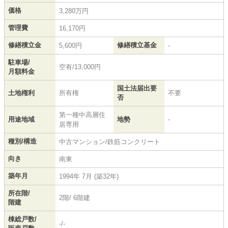
価格
3,280万円
管理費
16,170円
修繕積立金
修繕積立基金
5,600円
-
駐車場/
空有/13,000円
月額料金
国土法届出要
土地権利
所有権
不要
否
第一種中高層住
用途地域
地勢
-
居専用
種別/構造
中古マンション/鉄筋コンクリート
向き
南東
築年月
1994年 7月 (築32年)
所在階/
2階/ 6階建
階建
棟総戸数/
-/-