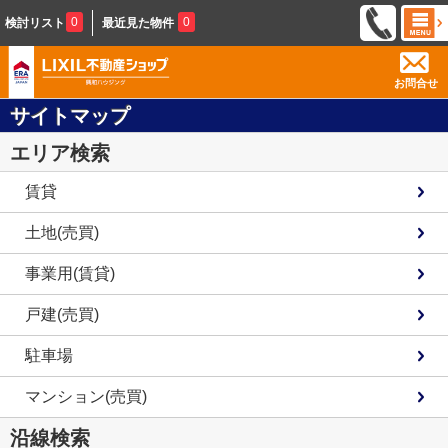
0
0
検討リスト
最近見た物件
お問合せ
サイトマップ
エリア検索
賃貸
土地(売買)
事業用(賃貸)
戸建(売買)
駐車場
マンション(売買)
沿線検索