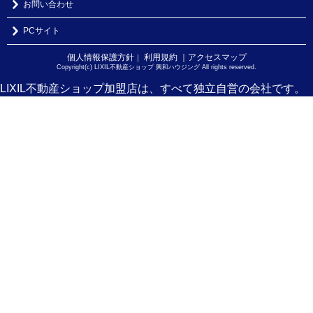
お問い合わせ
PCサイト
個人情報保護方針
利用規約
｜アクセスマップ
｜
Copyright(c) LIXIL不動産ショップ 興和ハウジング All rights reserved.
LIXIL不動産ショップ加盟店は、すべて独立自営の会社です。