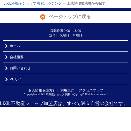
LIXIL不動産ショップ 興和ハウジング
>
(土地(売買))地域から探す
ページトップに戻る
営業時間:9:00～18:00
定休日:火曜日・水曜日
ホーム
会社概要
お問い合わせ
PCサイト
個人情報保護方針
利用規約
｜アクセスマップ
｜
Copyright(c) LIXIL不動産ショップ 興和ハウジング All rights reserved.
LIXIL不動産ショップ加盟店は、すべて独立自営の会社です。