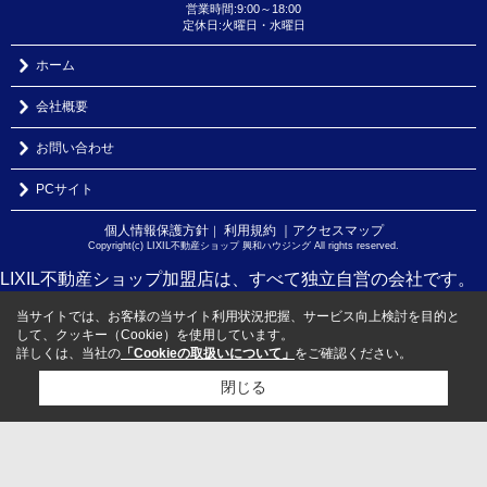
営業時間:9:00～18:00
定休日:火曜日・水曜日
ホーム
会社概要
お問い合わせ
PCサイト
個人情報保護方針
利用規約
｜アクセスマップ
｜
Copyright(c) LIXIL不動産ショップ 興和ハウジング All rights reserved.
LIXIL不動産ショップ加盟店は、すべて独立自営の会社です。
当サイトでは、お客様の当サイト利用状況把握、サービス向上検討を目的と
して、クッキー（Cookie）を使用しています。
詳しくは、当社の
「Cookieの取扱いについて」
をご確認ください。
閉じる