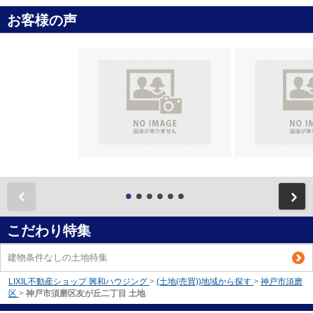
お客様の声
前
こだわり特集
建物条件なしの土地特集
LIXIL不動産ショップ 興和ハウジング
>
(土地(売買))地域から探す
>
神戸市須磨
区
>
神戸市須磨区友が丘二丁目 土地