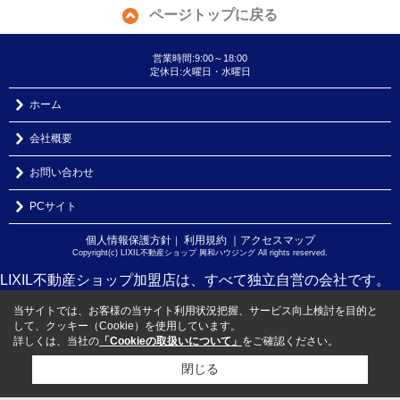
ページトップに戻る
営業時間:9:00～18:00
定休日:火曜日・水曜日
ホーム
会社概要
お問い合わせ
PCサイト
個人情報保護方針
利用規約
｜アクセスマップ
｜
Copyright(c) LIXIL不動産ショップ 興和ハウジング All rights reserved.
LIXIL不動産ショップ加盟店は、すべて独立自営の会社です。
当サイトでは、お客様の当サイト利用状況把握、サービス向上検討を目的と
して、クッキー（Cookie）を使用しています。
詳しくは、当社の
「Cookieの取扱いについて」
をご確認ください。
閉じる