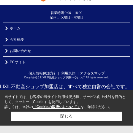
営業時間:9:00～18:00
定休日:火曜日・水曜日
ホーム
会社概要
お問い合わせ
PCサイト
個人情報保護方針
利用規約
｜アクセスマップ
｜
Copyright(c) LIXIL不動産ショップ 興和ハウジング All rights reserved.
LIXIL不動産ショップ加盟店は、すべて独立自営の会社です。
当サイトでは、お客様の当サイト利用状況把握、サービス向上検討を目的と
して、クッキー（Cookie）を使用しています。
詳しくは、当社の
「Cookieの取扱いについて」
をご確認ください。
閉じる