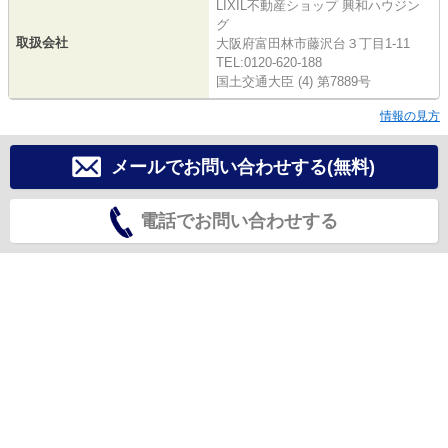
LIXIL不動産ショップ 興和ハウジン
グ
取扱会社
大阪府富田林市藤沢台３丁目1-11
TEL:0120-620-188
国土交通大臣 (4) 第7889号
情報の見方
メールでお問い合わせする(無料)
電話でお問い合わせする