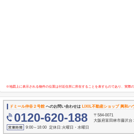
※地図上に表示される物件の位置は付近住所に所在することを表すものであり、実際
ドミール仲谷２号館
へのお問い合わせは
LIXIL不動産ショップ 興和
0120-620-188
〒584-0071
大阪府富田林市藤沢台３
9:00～18:00 定休日:火曜日・水曜日