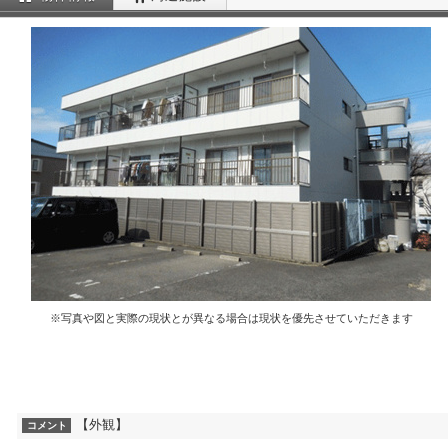
※写真や図と実際の現状とが異なる場合は現状を優先させていただきます
【外観】
コメント