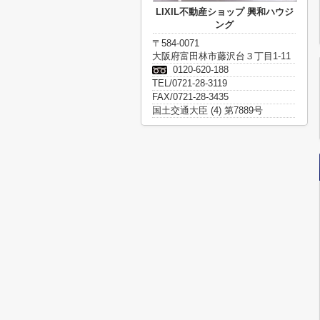
LIXIL不動産ショップ 興和ハウジ
ング
〒584-0071
大阪府富田林市藤沢台３丁目1-11
0120-620-188
TEL/0721-28-3119
FAX/0721-28-3435
国土交通大臣 (4) 第7889号