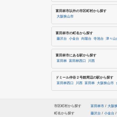
富田林市以外の市区町村から探す
大阪狭山市
富田林市の町名から探す
藤沢台
小金台
向陽台
寺池台
津々山
富田林市にある駅から探す
富田林
富田林西口
川西
ドミール仲谷２号館周辺の駅から探す
富田林西口
川西
富田林
大阪狭山市
市区町村から探す
富田林市
/
大阪
町名から探す
藤沢台
/
小金台
/