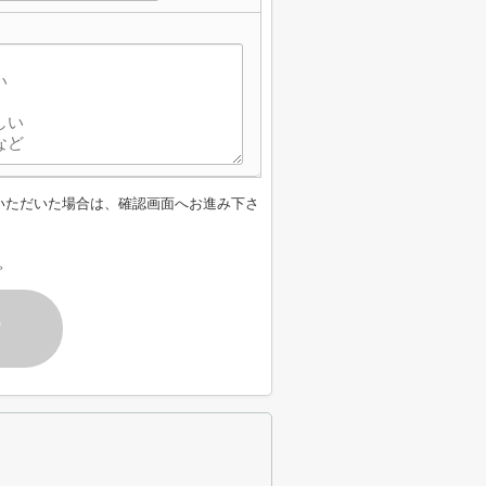
】
いただいた場合は、確認画面へお進み下さ
。
す