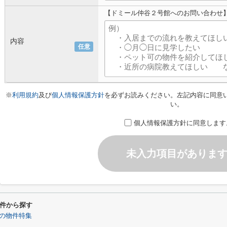
【ドミール仲谷２号館へのお問い合わせ
内容
任意
※
利用規約
及び
個人情報保護方針
を必ずお読みください。左記内容に同意
い。
個人情報保護方針に同意します
未入力項目がありま
件から探す
の物件特集