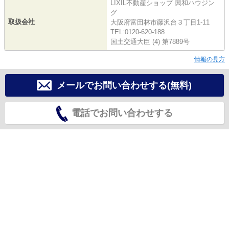
LIXIL不動産ショップ 興和ハウジン
グ
取扱会社
大阪府富田林市藤沢台３丁目1-11
TEL:0120-620-188
国土交通大臣 (4) 第7889号
情報の見方
メールでお問い合わせする(無料)
電話でお問い合わせする