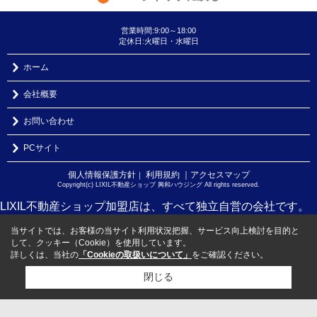
営業時間:9:00～18:00
定休日:火曜日・水曜日
ホーム
会社概要
お問い合わせ
PCサイト
個人情報保護方針
利用規約
｜アクセスマップ
｜
Copyright(c) LIXIL不動産ショップ 興和ハウジング All rights reserved.
LIXIL不動産ショップ加盟店は、すべて独立自営の会社です。
当サイトでは、お客様の当サイト利用状況把握、サービス向上検討を目的と
して、クッキー（Cookie）を使用しています。
詳しくは、当社の
「Cookieの取扱いについて」
をご確認ください。
閉じる