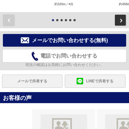
約320m／4分
約458
前
メールでお問い合わせする(無料)
電話でお問い合わせする
現況の確認はお気軽にお問い合わせください。
メールで共有する
LINEで共有する
お客様の声