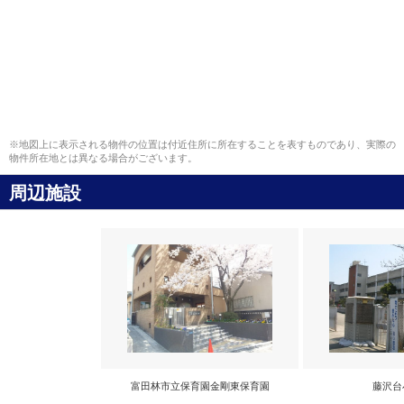
※地図上に表示される物件の位置は付近住所に所在することを表すものであり、実際の
物件所在地とは異なる場合がございます。
周辺施設
富田林市立保育園金剛東保育園
藤沢台