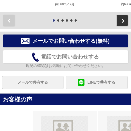
約560m／7分
約690
前
メールでお問い合わせする(無料)
電話でお問い合わせする
現況の確認はお気軽にお問い合わせください。
メールで共有する
LINEで共有する
お客様の声