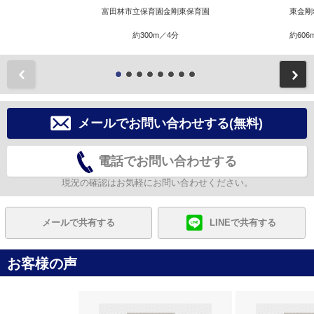
富田林市立保育園金剛東保育園
東金剛
約300m／4分
約606
前
メールでお問い合わせする(無料)
電話でお問い合わせする
現況の確認はお気軽にお問い合わせください。
メールで共有する
LINEで共有する
お客様の声