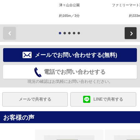
津々山台公園
ファミリーマート
約165m／3分
約333
前
メールでお問い合わせする(無料)
電話でお問い合わせする
現況の確認はお気軽にお問い合わせください。
メールで共有する
LINEで共有する
お客様の声