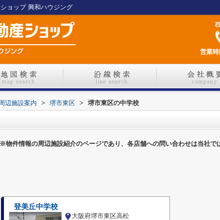
産ショップ 興和ハウジング
営業時間
周辺施設案内
>
堺市東区
>
堺市東区の中学校
※物件情報の周辺施設紹介のページであり、各店舗への問い合わせは当社で
登美丘中学校
大阪府堺市東区高松