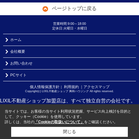
ページトップに戻る
営業時間:9:00～18:00
定休日:火曜日・水曜日
ホーム
会社概要
お問い合わせ
PCサイト
個人情報保護方針
利用規約
｜アクセスマップ
｜
Copyright(c) LIXIL不動産ショップ 興和ハウジング All rights reserved.
LIXIL不動産ショップ加盟店は、すべて独立自営の会社です。
当サイトでは、お客様の当サイト利用状況把握、サービス向上検討を目的と
して、クッキー（Cookie）を使用しています。
詳しくは、当社の
「Cookieの取扱いについて」
をご確認ください。
閉じる