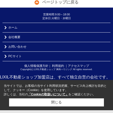
ページトップに戻る
営業時間:9:00～18:00
定休日:火曜日・水曜日
ホーム
会社概要
お問い合わせ
PCサイト
個人情報保護方針
利用規約
｜アクセスマップ
｜
Copyright(c) LIXIL不動産ショップ 興和ハウジング All rights reserved.
LIXIL不動産ショップ加盟店は、すべて独立自営の会社です。
当サイトでは、お客様の当サイト利用状況把握、サービス向上検討を目的と
して、クッキー（Cookie）を使用しています。
詳しくは、当社の
「Cookieの取扱いについて」
をご確認ください。
閉じる