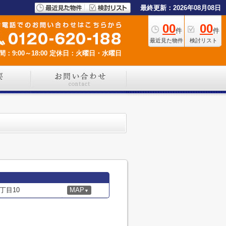
最終更新：2026年08月08日
00
00
件
件
最近見た物件
検討リスト
：9:00～18:00
定休日：火曜日・水曜日
丁目10
MAP
▼