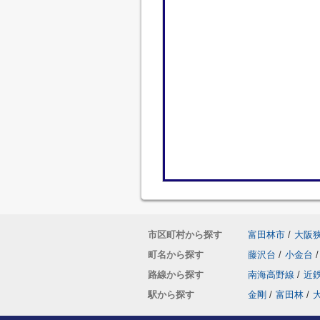
市区町村から探す
富田林市
/
大阪
町名から探す
藤沢台
/
小金台
/
路線から探す
南海高野線
/
近
駅から探す
金剛
/
富田林
/