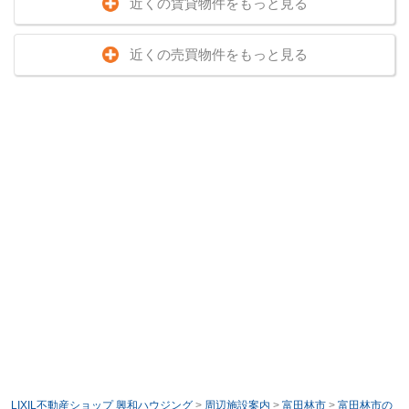
近くの賃貸物件をもっと見る
近くの売買物件をもっと見る
LIXIL不動産ショップ 興和ハウジング
>
周辺施設案内
>
富田林市
>
富田林市の