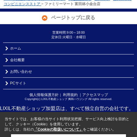
コンビニエンスストア
>
ファミリーマート 富田林小金台店
ページトップに戻る
営業時間:9:00～18:00
定休日:火曜日・水曜日
ホーム
会社概要
お問い合わせ
PCサイト
個人情報保護方針
利用規約
｜アクセスマップ
｜
Copyright(c) LIXIL不動産ショップ 興和ハウジング All rights reserved.
LIXIL不動産ショップ加盟店は、すべて独立自営の会社です。
当サイトでは、お客様の当サイト利用状況把握、サービス向上検討を目的と
して、クッキー（Cookie）を使用しています。
詳しくは、当社の
「Cookieの取扱いについて」
をご確認ください。