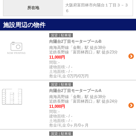
大阪府富田林市向陽台１丁目３－３
所在地
６
施設周辺の物件
賃貸｜駐車場
向陽台2丁目モータープールB
南海高野線「金剛」駅 徒歩38分
近鉄長野線「富田林西口」駅 徒歩23分
11,000円
間取:
-
建物面積:
- / -
土地面積:
- / -
敷金/礼金:
0万円/0万円
賃貸｜駐車場
向陽台2丁目モータープールA
南海高野線「金剛」駅 徒歩38分
近鉄長野線「富田林西口」駅 徒歩24分
11,000円
間取:
-
建物面積:
- / -
土地面積:
- / -
敷金/礼金:
0ヶ月/0ヶ月
賃貸｜駐車場