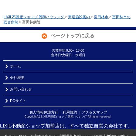
LIXIL不動産ショップ 興和ハウジング
>
周辺施設案内
>
富田林市
>
富田林市の
総合病院
>
富田林病院
ページトップに戻る
営業時間:9:00～18:00
定休日:火曜日・水曜日
ホーム
会社概要
お問い合わせ
PCサイト
個人情報保護方針
利用規約
｜アクセスマップ
｜
Copyright(c) LIXIL不動産ショップ 興和ハウジング All rights reserved.
LIXIL不動産ショップ加盟店は、すべて独立自営の会社です。