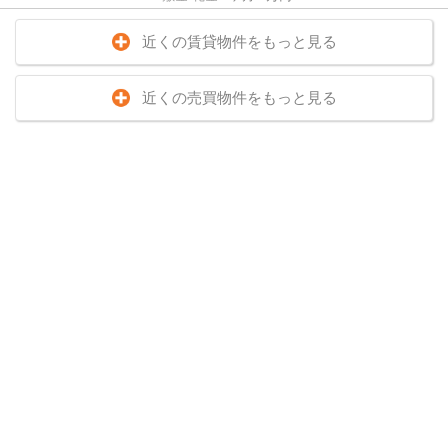
近くの賃貸物件をもっと見る
近くの売買物件をもっと見る