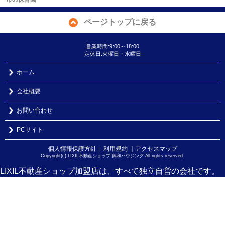
ページトップに戻る
営業時間:9:00～18:00
定休日:火曜日・水曜日
ホーム
会社概要
お問い合わせ
PCサイト
個人情報保護方針
利用規約
｜アクセスマップ
｜
Copyright(c) LIXIL不動産ショップ 興和ハウジング All rights reserved.
LIXIL不動産ショップ加盟店は、すべて独立自営の会社です。