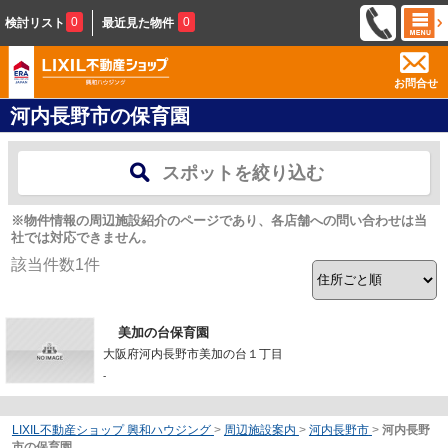
0
0
検討リスト
最近見た物件
お問合せ
河内長野市の保育園
スポットを絞り込む
※物件情報の周辺施設紹介のページであり、各店舗への問い合わせは当
社では対応できません。
該当件数
1
件
美加の台保育園
大阪府河内長野市美加の台１丁目
-
LIXIL不動産ショップ 興和ハウジング
>
周辺施設案内
>
河内長野市
>
河内長野
市の保育園