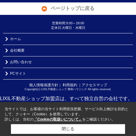
ページトップに戻る
営業時間:9:00～18:00
定休日:火曜日・水曜日
ホーム
会社概要
お問い合わせ
PCサイト
個人情報保護方針
利用規約
｜アクセスマップ
｜
Copyright(c) LIXIL不動産ショップ 興和ハウジング All rights reserved.
LIXIL不動産ショップ加盟店は、すべて独立自営の会社です。
当サイトでは、お客様の当サイト利用状況把握、サービス向上検討を目的と
して、クッキー（Cookie）を使用しています。
詳しくは、当社の
「Cookieの取扱いについて」
をご確認ください。
閉じる