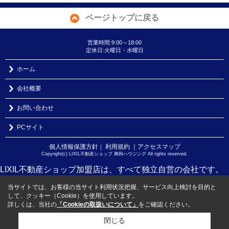
ページトップに戻る
営業時間:9:00～18:00
定休日:火曜日・水曜日
ホーム
会社概要
お問い合わせ
PCサイト
個人情報保護方針
利用規約
｜アクセスマップ
｜
Copyright(c) LIXIL不動産ショップ 興和ハウジング All rights reserved.
LIXIL不動産ショップ加盟店は、すべて独立自営の会社です。
当サイトでは、お客様の当サイト利用状況把握、サービス向上検討を目的と
して、クッキー（Cookie）を使用しています。
詳しくは、当社の
「Cookieの取扱いについて」
をご確認ください。
閉じる