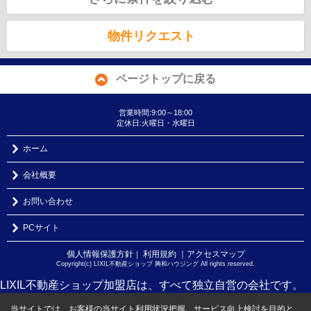
物件リクエスト
ページトップに戻る
営業時間:9:00～18:00
定休日:火曜日・水曜日
ホーム
会社概要
お問い合わせ
PCサイト
個人情報保護方針
利用規約
｜アクセスマップ
｜
Copyright(c) LIXIL不動産ショップ 興和ハウジング All rights reserved.
LIXIL不動産ショップ加盟店は、すべて独立自営の会社です。
当サイトでは、お客様の当サイト利用状況把握、サービス向上検討を目的と