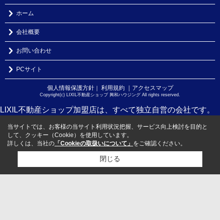
ホーム
会社概要
お問い合わせ
PCサイト
個人情報保護方針
利用規約
｜アクセスマップ
｜
Copyright(c) LIXIL不動産ショップ 興和ハウジング All rights reserved.
LIXIL不動産ショップ加盟店は、すべて独立自営の会社です。
当サイトでは、お客様の当サイト利用状況把握、サービス向上検討を目的と
して、クッキー（Cookie）を使用しています。
詳しくは、当社の
「Cookieの取扱いについて」
をご確認ください。
閉じる