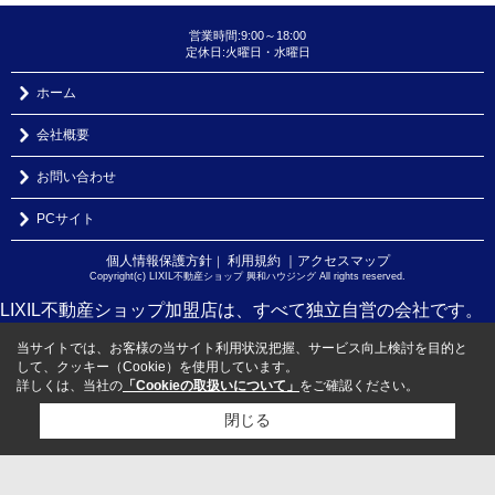
営業時間:9:00～18:00
定休日:火曜日・水曜日
ホーム
会社概要
お問い合わせ
PCサイト
個人情報保護方針
利用規約
｜アクセスマップ
｜
Copyright(c) LIXIL不動産ショップ 興和ハウジング All rights reserved.
LIXIL不動産ショップ加盟店は、すべて独立自営の会社です。
当サイトでは、お客様の当サイト利用状況把握、サービス向上検討を目的と
して、クッキー（Cookie）を使用しています。
詳しくは、当社の
「Cookieの取扱いについて」
をご確認ください。
閉じる