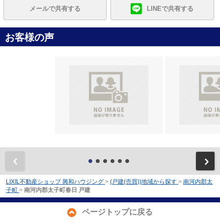
メールで共有する
LINEで共有する
お客様の声
前
LIXIL不動産ショップ 興和ハウジング
>
(戸建(売買))地域から探す
>
南河内郡太
子町
>
南河内郡太子町春日 戸建
ページトップに戻る