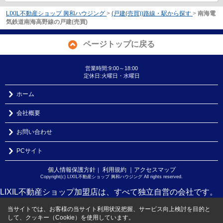
LIXIL不動産ショップ 興和ハウジング
>
(戸建(売買))路線・駅から探す
>
南海電
気鉄道南海高野線の戸建(売買)
ページトップに戻る
営業時間:9:00～18:00
定休日:火曜日・水曜日
ホーム
会社概要
お問い合わせ
PCサイト
個人情報保護方針
利用規約
｜アクセスマップ
｜
Copyright(c) LIXIL不動産ショップ 興和ハウジング All rights reserved.
LIXIL不動産ショップ加盟店は、すべて独立自営の会社です。
当サイトでは、お客様の当サイト利用状況把握、サービス向上検討を目的と
して、クッキー（Cookie）を使用しています。