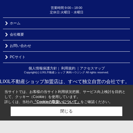
営業時間:9:00～18:00
定休日:火曜日・水曜日
ホーム
会社概要
お問い合わせ
PCサイト
個人情報保護方針
利用規約
｜アクセスマップ
｜
Copyright(c) LIXIL不動産ショップ 興和ハウジング All rights reserved.
LIXIL不動産ショップ加盟店は、すべて独立自営の会社です。
当サイトでは、お客様の当サイト利用状況把握、サービス向上検討を目的と
して、クッキー（Cookie）を使用しています。
詳しくは、当社の
「Cookieの取扱いについて」
をご確認ください。
閉じる