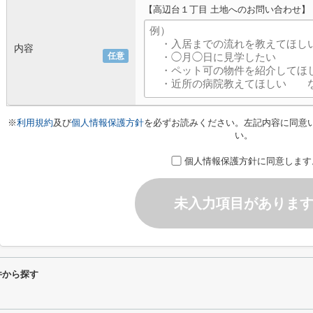
【高辺台１丁目 土地へのお問い合わせ】
内容
任意
※
利用規約
及び
個人情報保護方針
を必ずお読みください。左記内容に同意
い。
個人情報保護方針に同意します
未入力項目がありま
件から探す