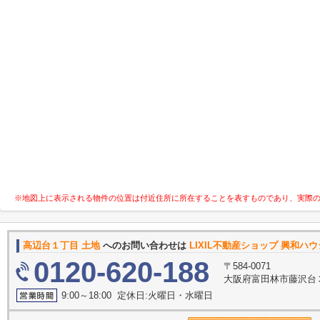
※地図上に表示される物件の位置は付近住所に所在することを表すものであり、実際
高辺台１丁目 土地
へのお問い合わせは
LIXIL不動産ショップ 興和ハ
0120-620-188
〒584-0071
大阪府富田林市藤沢台３
9:00～18:00 定休日:火曜日・水曜日