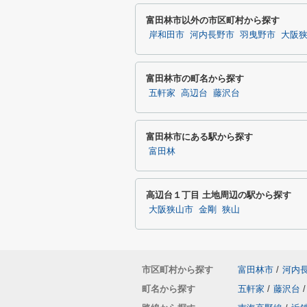
富田林市以外の市区町村から探す
岸和田市
河内長野市
羽曳野市
大阪
富田林市の町名から探す
五軒家
高辺台
藤沢台
富田林市にある駅から探す
富田林
高辺台１丁目 土地周辺の駅から探す
大阪狭山市
金剛
狭山
市区町村から探す
富田林市
/
河内
町名から探す
五軒家
/
藤沢台
/