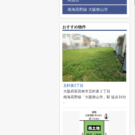
南海高野線 大阪狭山市
おすすめ物件
五軒家2丁目
大阪府富田林市五軒家２丁目
南海高野線「大阪狭山市」駅 徒歩16分
-