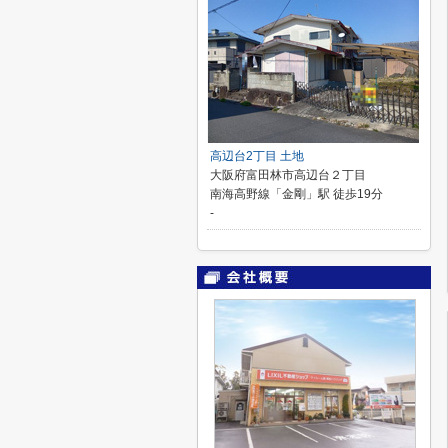
高辺台2丁目 土地
大阪府富田林市高辺台２丁目
南海高野線「金剛」駅 徒歩19分
-