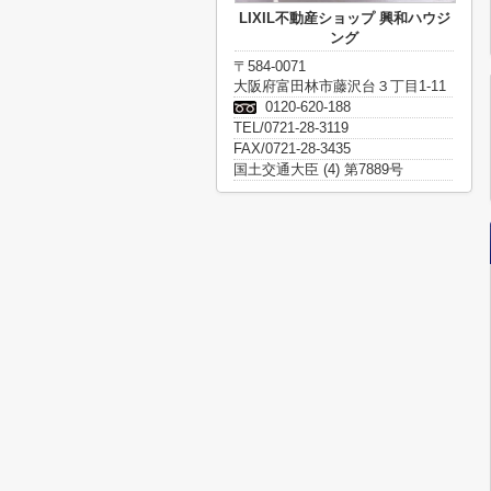
LIXIL不動産ショップ 興和ハウジ
ング
〒584-0071
大阪府富田林市藤沢台３丁目1-11
0120-620-188
TEL/0721-28-3119
FAX/0721-28-3435
国土交通大臣 (4) 第7889号