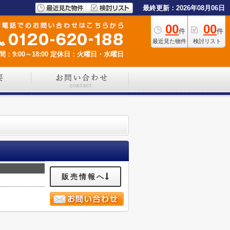
最終更新：2026年08月06日
00
00
件
件
最近見た物件
検討リスト
：9:00～18:00
定休日：火曜日・水曜日
販売情報へ