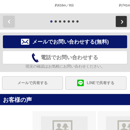
約616m／8分
約741
前
メールでお問い合わせする(無料)
電話でお問い合わせする
現況の確認はお気軽にお問い合わせください。
メールで共有する
LINEで共有する
お客様の声