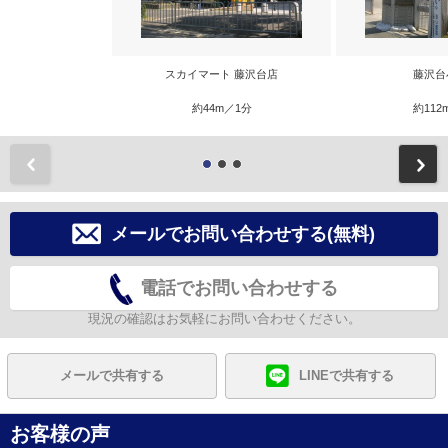
スカイマート 藤沢台店
藤沢台
約44m／1分
約112
前
メールでお問い合わせする(無料)
電話でお問い合わせする
現況の確認はお気軽にお問い合わせください。
メールで共有する
LINEで共有する
お客様の声