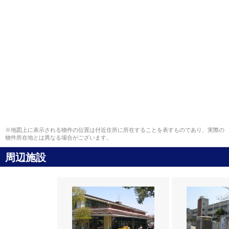
※地図上に表示される物件の位置は付近住所に所在することを表すものであり、実際の
物件所在地とは異なる場合がございます。
周辺施設