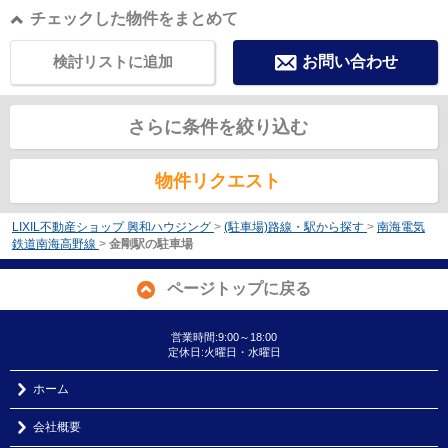
チェックした物件をまとめて
検討リストに追加
お問い合わせ
さらに条件を絞り込む
物件リクエスト
LIXIL不動産ショップ 興和ハウジング
>
(駐車場)路線・駅から探す
>
南海電気
鉄道南海高野線
>
金剛駅の駐車場
ページトップに戻る
営業時間:9:00～18:00
定休日:火曜日・水曜日
ホーム
会社概要