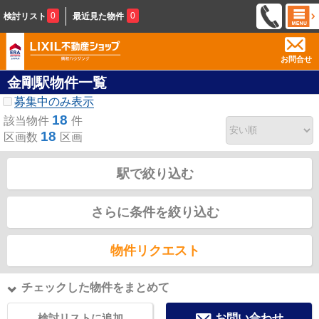
0
0
検討リスト
最近見た物件
お問合せ
金剛駅物件一覧
募集中のみ表示
18
該当物件
件
18
区画数
区画
駅で絞り込む
さらに条件を絞り込む
物件リクエスト
チェックした物件をまとめて
検討リストに追加
お問い合わせ