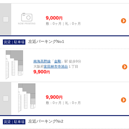
9,000
円
敷：0ヶ月｜礼：0ヶ月
左近パーキングNo1
賃貸｜駐車場
南海高野線
「
金剛
」駅 徒歩9分
大阪府
富田林市
寺池台
１丁目
9,900
円
9,900
円
敷：0ヶ月｜礼：0ヶ月
左近パーキング№2
賃貸｜駐車場