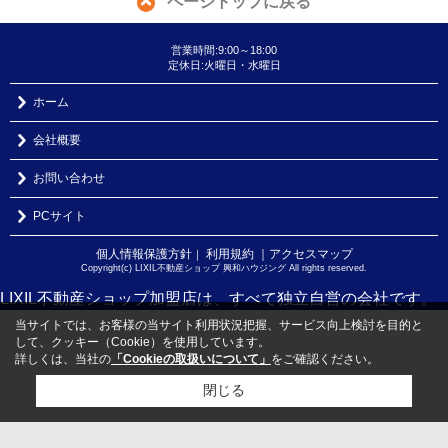
ページトップに戻る
営業時間:9:00～18:00
定休日:火曜日・水曜日
ホーム
会社概要
お問い合わせ
PCサイト
個人情報保護方針
利用規約
｜アクセスマップ
｜
Copyright(c) LIXIL不動産ショップ 興和ハウジング All rights reserved.
LIXIL不動産ショップ加盟店は、すべて独立自営の会社です。
当サイトでは、お客様の当サイト利用状況把握、サービス向上検討を目的と
して、クッキー（Cookie）を使用しています。
詳しくは、当社の
「Cookieの取扱いについて」
をご確認ください。
閉じる