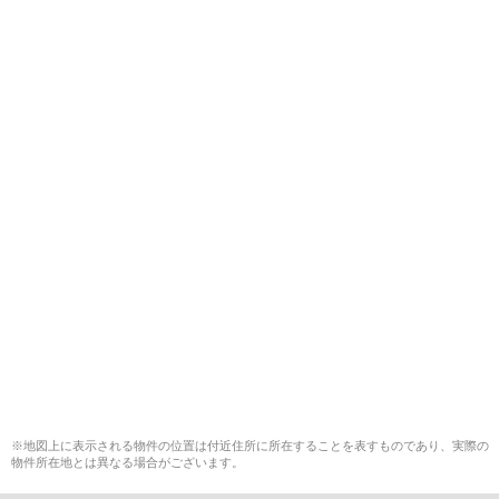
※地図上に表示される物件の位置は付近住所に所在することを表すものであり、実際の
物件所在地とは異なる場合がございます。