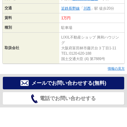
交通
近鉄長野線
「
川西
」駅 徒歩20分
賃料
1万円
種別
駐車場
LIXIL不動産ショップ 興和ハウジン
グ
取扱会社
大阪府富田林市藤沢台３丁目1-11
TEL:0120-620-188
国土交通大臣 (4) 第7889号
情報の見方
メールでお問い合わせする(無料)
電話でお問い合わせする