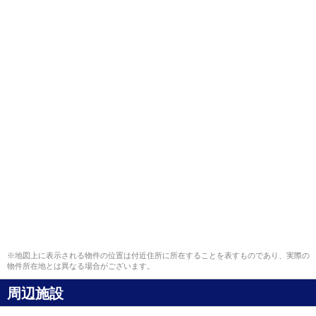
※地図上に表示される物件の位置は付近住所に所在することを表すものであり、実際の
物件所在地とは異なる場合がございます。
周辺施設