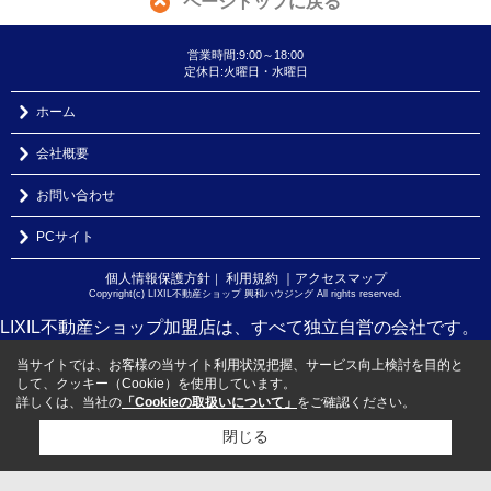
ページトップに戻る
営業時間:9:00～18:00
定休日:火曜日・水曜日
ホーム
会社概要
お問い合わせ
PCサイト
個人情報保護方針
利用規約
｜アクセスマップ
｜
Copyright(c) LIXIL不動産ショップ 興和ハウジング All rights reserved.
LIXIL不動産ショップ加盟店は、すべて独立自営の会社です。
当サイトでは、お客様の当サイト利用状況把握、サービス向上検討を目的と
して、クッキー（Cookie）を使用しています。
詳しくは、当社の
「Cookieの取扱いについて」
をご確認ください。
閉じる