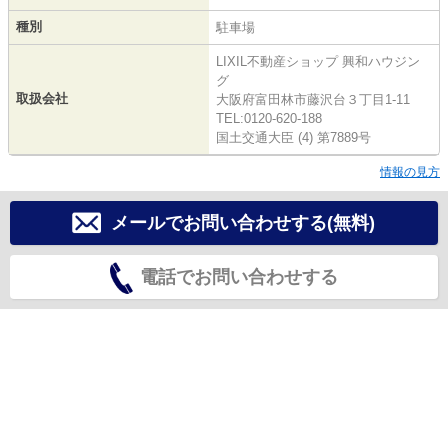
種別
駐車場
LIXIL不動産ショップ 興和ハウジン
グ
取扱会社
大阪府富田林市藤沢台３丁目1-11
TEL:0120-620-188
国土交通大臣 (4) 第7889号
情報の見方
メールでお問い合わせする(無料)
電話でお問い合わせする