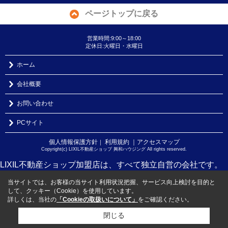
ページトップに戻る
営業時間:9:00～18:00
定休日:火曜日・水曜日
ホーム
会社概要
お問い合わせ
PCサイト
個人情報保護方針
利用規約
｜アクセスマップ
｜
Copyright(c) LIXIL不動産ショップ 興和ハウジング All rights reserved.
LIXIL不動産ショップ加盟店は、すべて独立自営の会社です。
当サイトでは、お客様の当サイト利用状況把握、サービス向上検討を目的と
して、クッキー（Cookie）を使用しています。
詳しくは、当社の
「Cookieの取扱いについて」
をご確認ください。
閉じる