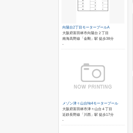
向陽台2丁目モータープールA
大阪府富田林市向陽台２丁目
南海高野線「金剛」駅 徒歩38分
-
メゾン津々山台№4モータープール
大阪府富田林市津々山台４丁目
近鉄長野線「川西」駅 徒歩17分
-