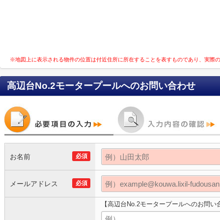
※地図上に表示される物件の位置は付近住所に所在することを表すものであり、実際
高辺台No.2モータープール
へのお問い合わせ
お名前
必須
メールアドレス
必須
【高辺台No.2モータープールへのお問い