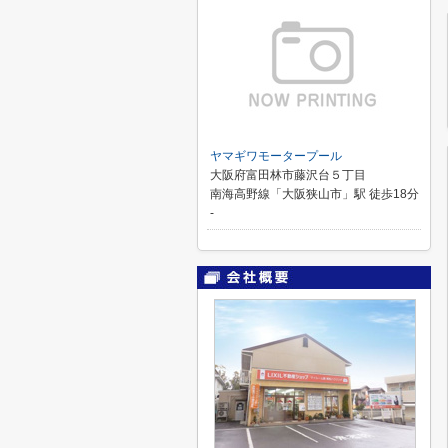
ヤマギワモータープール
大阪府富田林市藤沢台５丁目
南海高野線「大阪狭山市」駅 徒歩18分
-