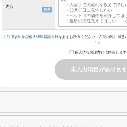
内容
任意
※
利用規約
及び
個人情報保護方針
を必ずお読みください。左記内容に同意
い。
個人情報保護方針に同意します
未入力項目がありま