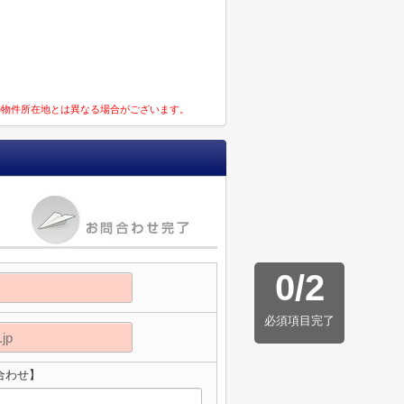
の物件所在地とは異なる場合がございます。
0
/
2
必須項目完了
合わせ】