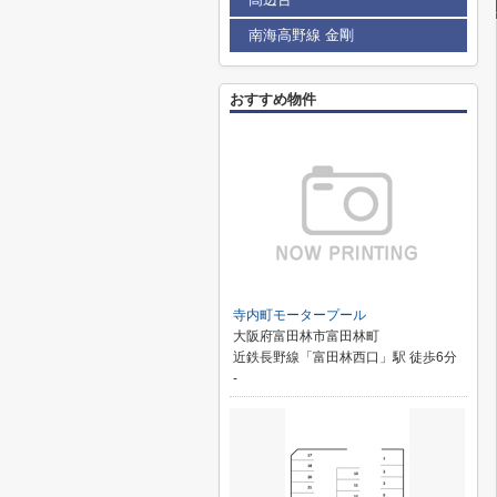
南海高野線 金剛
おすすめ物件
寺内町モータープール
大阪府富田林市富田林町
近鉄長野線「富田林西口」駅 徒歩6分
-