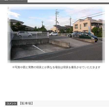
※写真や図と実際の現状とが異なる場合は現状を優先させていただきます
【駐車場】
コメント