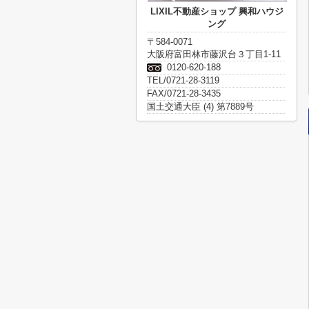
LIXIL不動産ショップ 興和ハウジ
ング
〒584-0071
大阪府富田林市藤沢台３丁目1-11
0120-620-188
TEL/0721-28-3119
FAX/0721-28-3435
国土交通大臣 (4) 第7889号