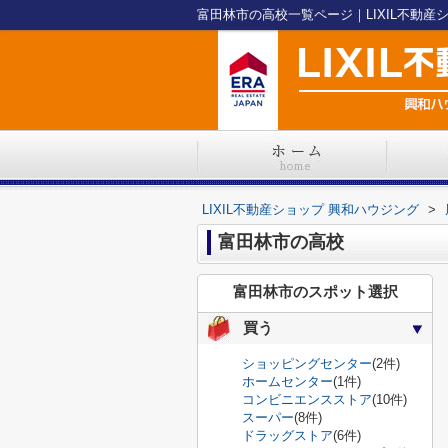
富田林市の高校一覧ページ｜LIXIL不動産
LIXIL不動産ショップ 興和ハウジング
>
富田林市の高校
富田林市のスポット選択
買う
ショッピングセンター
(2件)
ホームセンター
(1件)
コンビニエンスストア
(10件)
スーパー
(8件)
ドラッグストア
(6件)