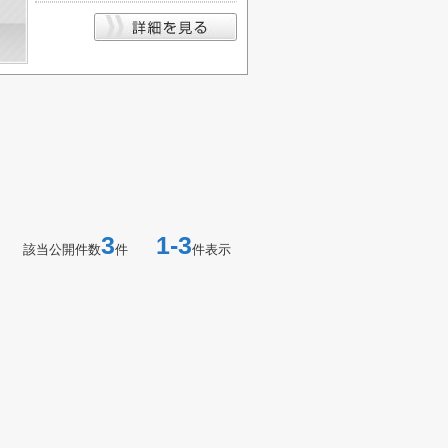
3
1-3
該当公開件数
件
件表示