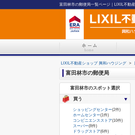
富田林市の郵便局一覧ページ｜LIXIL不動
LIXIL不動産ショップ 興和ハウジング
>
富田林市の郵便局
富田林市のスポット選択
買う
ショッピングセンター
(2件)
ホームセンター
(1件)
コンビニエンスストア
(10件)
スーパー
(8件)
ドラッグストア
(6件)