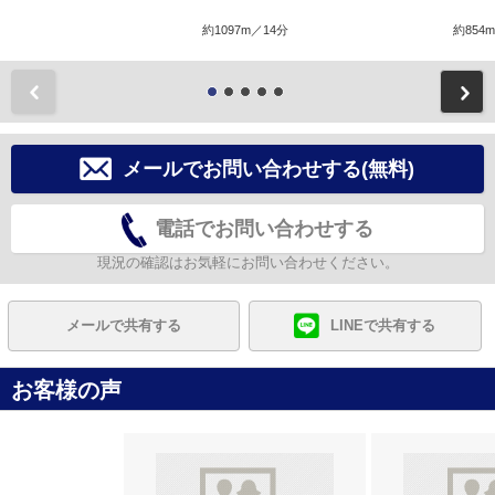
約1097m／14分
約854
前
メールでお問い合わせする(無料)
電話でお問い合わせする
現況の確認はお気軽にお問い合わせください。
メールで共有する
LINEで共有する
お客様の声