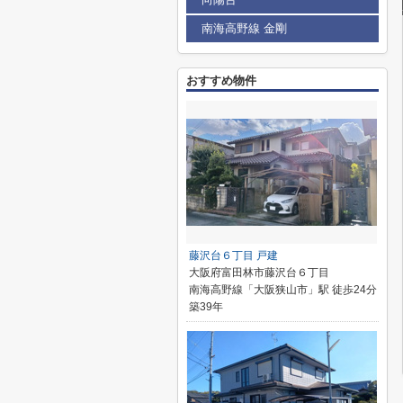
南海高野線 金剛
おすすめ物件
藤沢台６丁目 戸建
大阪府富田林市藤沢台６丁目
南海高野線「大阪狭山市」駅 徒歩24分
築39年