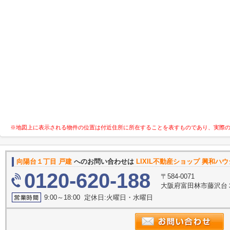
※地図上に表示される物件の位置は付近住所に所在することを表すものであり、実際
向陽台１丁目 戸建
へのお問い合わせは
LIXIL不動産ショップ 興和ハ
0120-620-188
〒584-0071
大阪府富田林市藤沢台３
9:00～18:00 定休日:火曜日・水曜日