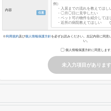
内容
任意
※
利用規約
及び
個人情報保護方針
を必ずお読みください。左記内容に同意
い。
個人情報保護方針に同意します
未入力項目がありま