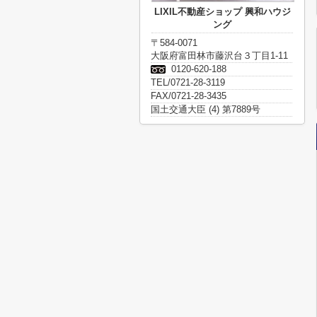
LIXIL不動産ショップ 興和ハウジ
ング
〒584-0071
大阪府富田林市藤沢台３丁目1-11
0120-620-188
TEL/0721-28-3119
FAX/0721-28-3435
国土交通大臣 (4) 第7889号