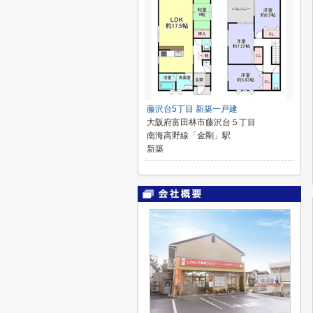
藤沢台5丁目 新築一戸建
大阪府富田林市藤沢台５丁目
南海高野線「金剛」駅
新築