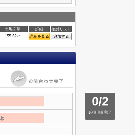
土地面積
詳細
検討リスト
155.62㎡
詳細を見る
追加する
0
/
2
必須項目完了