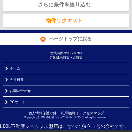
さらに条件を絞り込む
物件リクエスト
ページトップに戻る
営業時間:9:00～18:00
定休日:火曜日・水曜日
ホーム
会社概要
お問い合わせ
PCサイト
個人情報保護方針
利用規約
｜アクセスマップ
｜
Copyright(c) LIXIL不動産ショップ 興和ハウジング All rights reserved.
LIXIL不動産ショップ加盟店は、すべて独立自営の会社です。