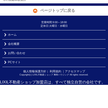
ページトップに戻る
営業時間:9:00～18:00
定休日:火曜日・水曜日
ホーム
会社概要
お問い合わせ
PCサイト
個人情報保護方針
利用規約
｜アクセスマップ
｜
Copyright(c) LIXIL不動産ショップ 興和ハウジング All rights reserved.
LIXIL不動産ショップ加盟店は、すべて独立自営の会社です。