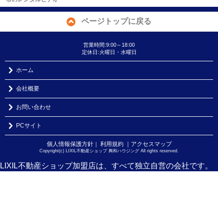
ページトップに戻る
営業時間:9:00～18:00
定休日:火曜日・水曜日
ホーム
会社概要
お問い合わせ
PCサイト
個人情報保護方針
利用規約
｜アクセスマップ
｜
Copyright(c) LIXIL不動産ショップ 興和ハウジング All rights reserved.
LIXIL不動産ショップ加盟店は、すべて独立自営の会社です。